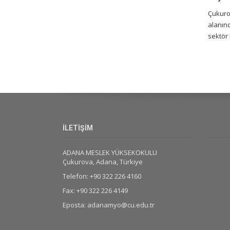
Çukurov
alanınd
sektör 
İLETİŞİM
ADANA MESLEK YÜKSEKOKULU
Çukurova, Adana, Türkiye
Telefon: +90 322 226 4160
Fax: +90 322 226 4149
Eposta: adanamyo@cu.edu.tr