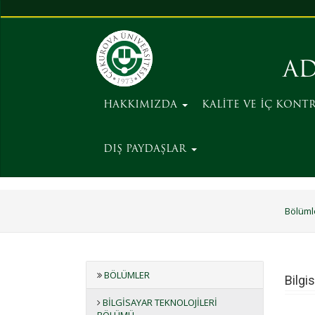
AD
HAKKIMIZDA
KALİTE VE İÇ KONT
DIŞ PAYDAŞLAR
Bölüml
BÖLÜMLER
Bilgi
BILGISAYAR TEKNOLOJILERI