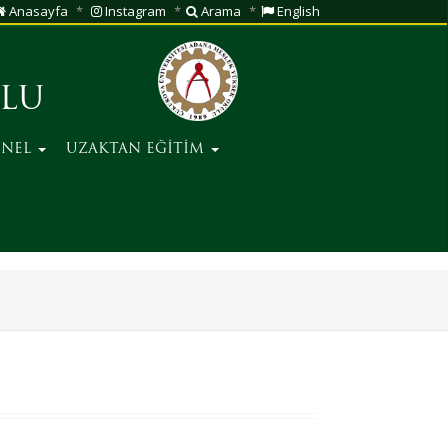
Anasayfa
Instagram
Arama
English
ULU
ONEL
UZAKTAN EĞİTİM