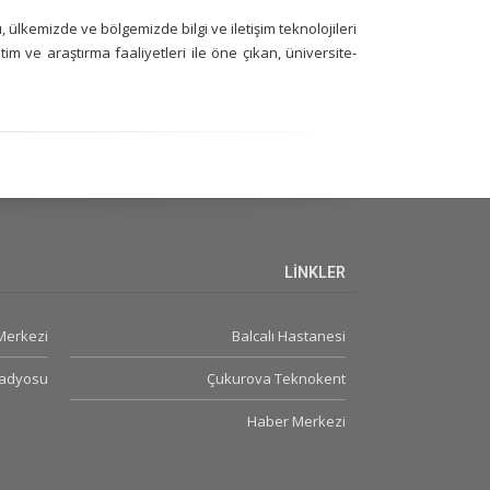
lkemizde ve bölgemizde bilgi ve iletişim teknolojileri
tim ve araştırma faaliyetleri ile öne çıkan, üniversite-
LİNKLER
 Merkezi
Balcalı Hastanesi
Radyosu
Çukurova Teknokent
Haber Merkezi