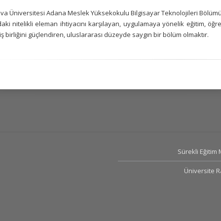
a Üniversitesi Adana Meslek Yüksekokulu Bilgisayar Teknolojileri Bölümü, ü
aki nitelikli eleman ihtiyacını karşılayan, uygulamaya yönelik eğitim, öğre
iş birliğini güçlendiren, uluslararası düzeyde saygın bir bölüm olmaktır.
Sürekli Eğitim
Üniversite 