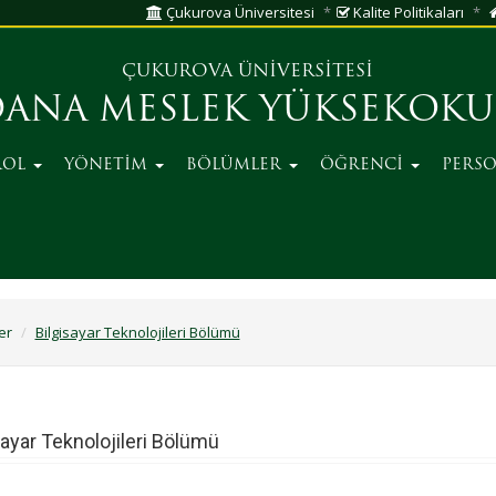
Çukurova Üniversitesi
Kalite Politikaları
ÇUKUROVA ÜNİVERSİTESİ
ANA MESLEK YÜKSEKOK
ROL
YÖNETİM
BÖLÜMLER
ÖĞRENCİ
PERS
er
Bilgisayar Teknolojileri Bölümü
sayar Teknolojileri Bölümü