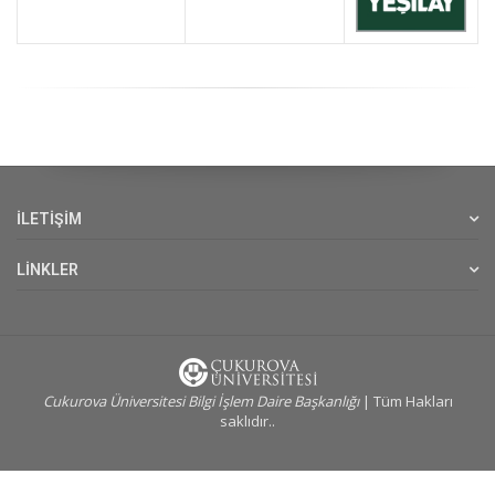
İLETİŞİM
LİNKLER
Cukurova Üniversitesi Bilgi İşlem Daire Başkanlığı
| Tüm Hakları
saklıdır..