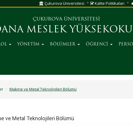
Çukurova Üniversitesi
Kalite Politikaları
ÇUKUROVA ÜNİVERSİTESİ
ANA MESLEK YÜKSEKOK
ROL
YÖNETİM
BÖLÜMLER
ÖĞRENCİ
PERS
er
Makine ve Metal Teknolojileri Bölümü
e ve Metal Teknolojileri Bölümü