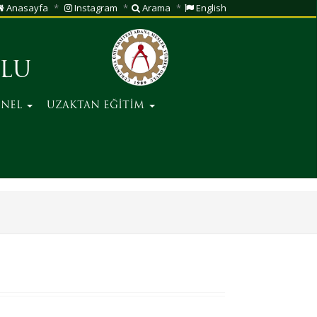
Anasayfa
Instagram
Arama
English
ULU
ONEL
UZAKTAN EĞİTİM