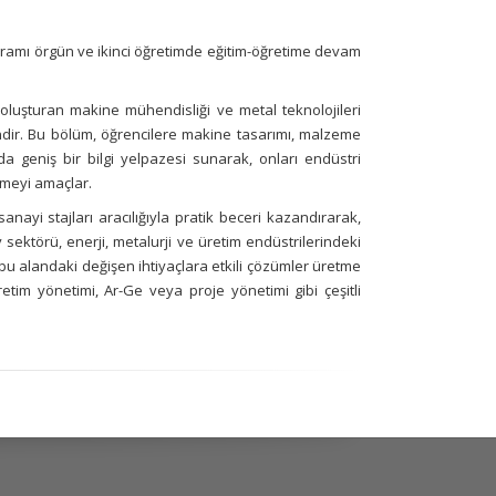
ramı örgün ve ikinci öğretimde eğitim-öğretime devam
 oluşturan makine mühendisliği ve metal teknolojileri
indir. Bu bölüm, öğrencilere makine tasarımı, malzeme
rda geniş bir bilgi yelpazesi sunarak, onları endüstri
rmeyi amaçlar.
nayi stajları aracılığıyla pratik beceri kazandırarak,
 sektörü, enerji, metalurji ve üretim endüstrilerindeki
bu alandaki değişen ihtiyaçlara etkili çözümler üretme
etim yönetimi, Ar-Ge veya proje yönetimi gibi çeşitli