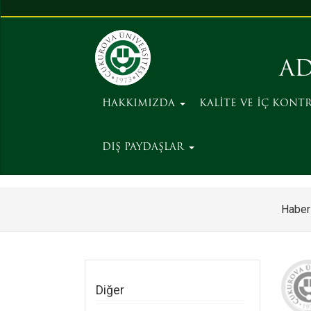
AD
HAKKIMIZDA
KALİTE VE İÇ KONT
DIŞ PAYDAŞLAR
Haber
Diğer