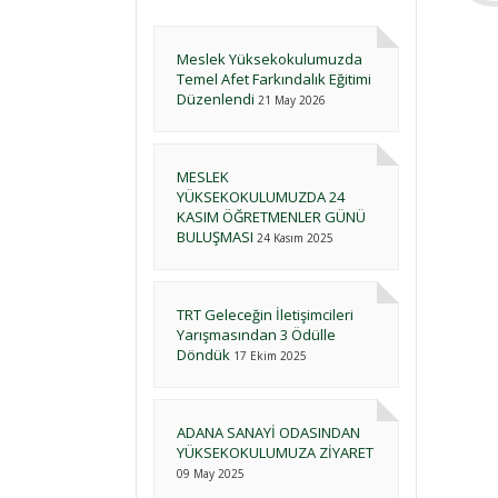
Meslek Yüksekokulumuzda
Temel Afet Farkındalık Eğitimi
Düzenlendi
21 May 2026
MESLEK
YÜKSEKOKULUMUZDA 24
KASIM ÖĞRETMENLER GÜNÜ
BULUŞMASI
24 Kasım 2025
TRT Geleceğin İletişimcileri
Yarışmasından 3 Ödülle
Döndük
17 Ekim 2025
ADANA SANAYİ ODASINDAN
YÜKSEKOKULUMUZA ZİYARET
09 May 2025