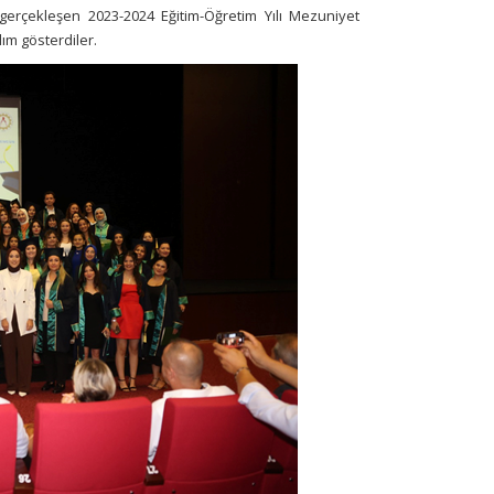
erçekleşen 2023-2024 Eğitim-Öğretim Yılı Mezuniyet
lım gösterdiler.