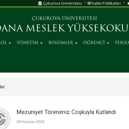
Çukurova Üniversitesi
Kalite Politikaları
ÇUKUROVA ÜNİVERSİTESİ
ANA MESLEK YÜKSEKOK
ROL
YÖNETİM
BÖLÜMLER
ÖĞRENCİ
PERS
ler
Mezuniyet Törenimiz Coşkuyla Kutlandı
28 Haziran 2024