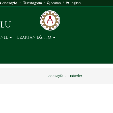
Anasayfa
Instagram
Arama
English
ULU
ONEL
UZAKTAN EĞİTİM
Anasayfa
Haberler