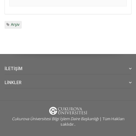
Arşiv
İLETİŞİM
LİNKLER
Cukurova Üniversitesi Bilgi İşlem Daire Başkanlığı
| Tüm Hakları
saklıdır..