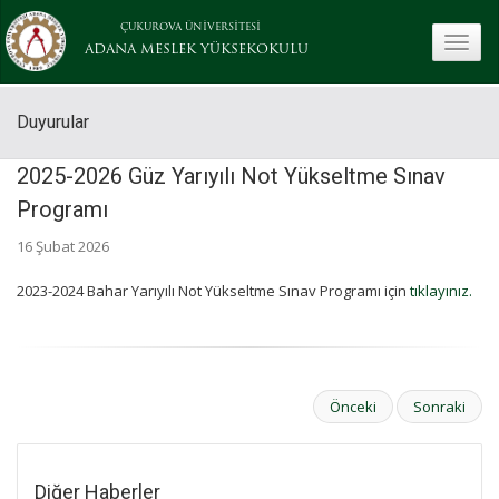
ÇUKUROVA ÜNİVERSİTESİ
toggle
ADANA MESLEK YÜKSEKOKULU
Duyurular
2025-2026 Güz Yarıyılı Not Yükseltme Sınav
Programı
16 Şubat 2026
2023-2024 Bahar Yarıyılı Not Yükseltme Sınav Programı için
tıklayınız.
Önceki
Sonraki
Diğer Haberler