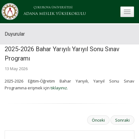
ÇUKUROVA ÜNİVERSİTESİ
toggle
ADANA MESLEK YÜKSEKOKULU
Duyurular
2025-2026 Bahar Yarıyılı Yarıyıl Sonu Sınav
Programı
13 May 2026
2025-2026 Eğitim-Öğretim Bahar Yarıyılı, Yarıyıl Sonu Sınav
Programına erişmek için
tıklayınız.
Önceki
Sonraki