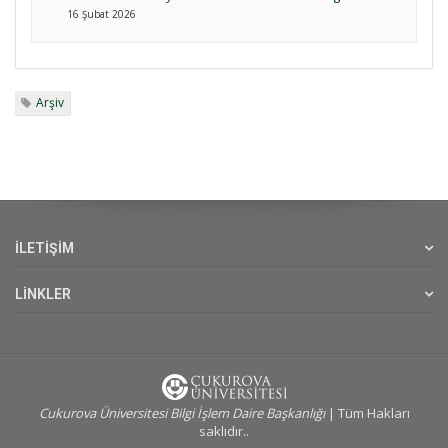
16 Şubat 2026
Arşiv
İLETİŞİM
LİNKLER
Cukurova Üniversitesi Bilgi İşlem Daire Başkanlığı
| Tüm Hakları
saklıdır..