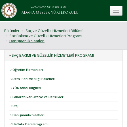
ÇUKUROVA ÜNİVERSİTESİ
toggle
ADANA MESLEK YÜKSEKOKULU
Bölümler
Saç ve Güzellik Hizmetleri Bölümü
Saç Bakımı ve Güzellik Hizmetleri Programı
Danışmanlık Saatleri
SAÇ BAKIMI VE GÜZELLIK HIZMETLERI PROGRAMI
Öğretim Elemanları
Ders Planı ve Bilgi Paketleri
YÖK Atlası Bilgileri
Laboratuvar, Atölye ve Derslikler
Staj
Danışmanlık Saatleri
Haftalık Ders Programı