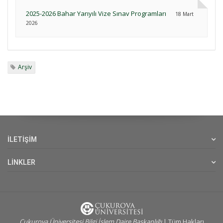
2025-2026 Bahar Yarıyılı Vize Sınav Programları
18 Mart
2026
Arşiv
İLETİŞİM
LİNKLER
Cukurova Üniversitesi Bilgi İşlem Daire Başkanlığı
| Tüm Hakları