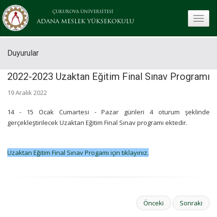
ÇUKUROVA ÜNİVERSİTESİ
toggle
ADANA MESLEK YÜKSEKOKULU
Duyurular
2022-2023 Uzaktan Eğitim Final Sınav Programı
19 Aralık 2022
14 - 15 Ocak Cumartesi - Pazar günleri 4 oturum şeklinde
gerçekleştirilecek Uzaktan Eğitim Final Sınav programı ektedir.
Uzaktan Eğitim Final Sınav Progamı için tıklayınız.
Önceki
Sonraki