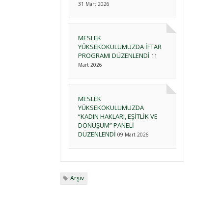
31 Mart 2026
MESLEK
YÜKSEKOKULUMUZDA İFTAR
PROGRAMI DÜZENLENDİ
11
Mart 2026
MESLEK
YÜKSEKOKULUMUZDA
“KADIN HAKLARI, EŞİTLİK VE
DÖNÜŞÜM” PANELİ
DÜZENLENDİ
09 Mart 2026
Arşiv