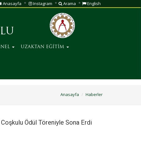
Anasayfa
Instagram
Arama
English
ULU
ONEL
UZAKTAN EĞİTİM
Anasayfa
Haberler
Coşkulu Ödül Töreniyle Sona Erdi