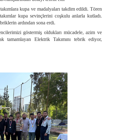
takımlara kupa ve madalyaları takdim edildi. Tören
akımlar kupa sevinçlerini coşkulu anlarla kutladı.
briklerin ardından sona erdi.
cilerimizi göstermiş oldukları mücadele, azim ve
rak tamamlayan Elektrik Takımını tebrik ediyor,