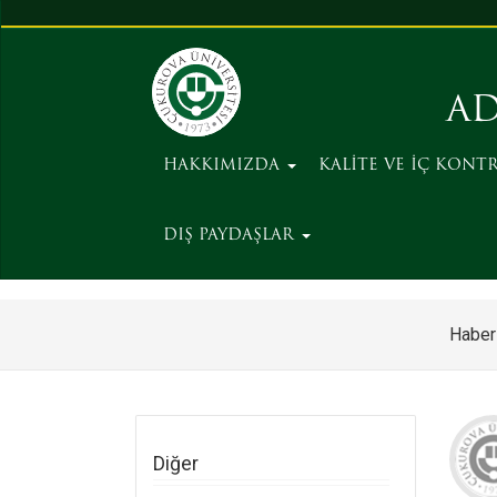
AD
HAKKIMIZDA
KALİTE VE İÇ KONT
DIŞ PAYDAŞLAR
Haber
Diğer