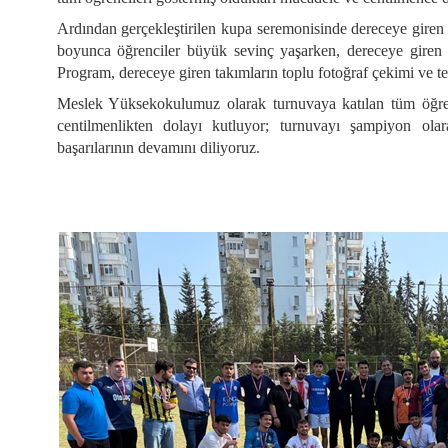
Ardından gerçekleştirilen kupa seremonisinde dereceye giren 
boyunca öğrenciler büyük sevinç yaşarken, dereceye giren t
Program, dereceye giren takımların toplu fotoğraf çekimi ve te
Meslek Yüksekokulumuz olarak turnuvaya katılan tüm öğren
centilmenlikten dolayı kutluyor; turnuvayı şampiyon ola
başarılarının devamını diliyoruz.