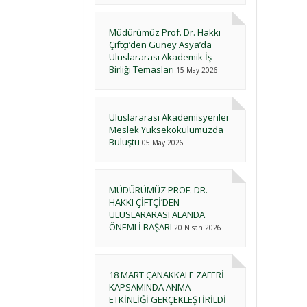
Müdürümüz Prof. Dr. Hakkı
Çiftçi’den Güney Asya’da
Uluslararası Akademik İş
Birliği Temasları
15 May 2026
Uluslararası Akademisyenler
Meslek Yüksekokulumuzda
Buluştu
05 May 2026
MÜDÜRÜMÜZ PROF. DR.
HAKKI ÇİFTÇİ’DEN
ULUSLARARASI ALANDA
ÖNEMLİ BAŞARI
20 Nisan 2026
18 MART ÇANAKKALE ZAFERİ
KAPSAMINDA ANMA
ETKİNLİĞİ GERÇEKLEŞTİRİLDİ