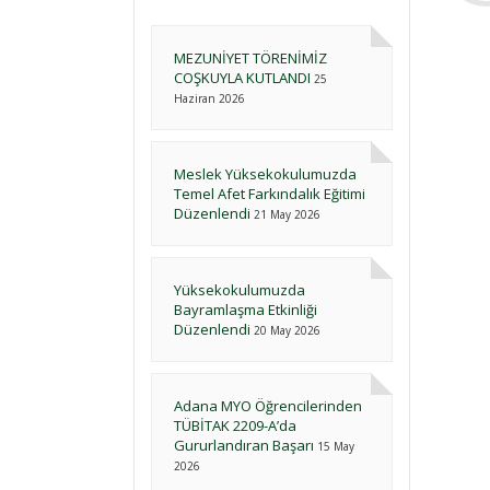
MEZUNİYET TÖRENİMİZ
COŞKUYLA KUTLANDI
25
Haziran 2026
Meslek Yüksekokulumuzda
Temel Afet Farkındalık Eğitimi
Düzenlendi
21 May 2026
Yüksekokulumuzda
Bayramlaşma Etkinliği
Düzenlendi
20 May 2026
Adana MYO Öğrencilerinden
TÜBİTAK 2209-A’da
Gururlandıran Başarı
15 May
2026