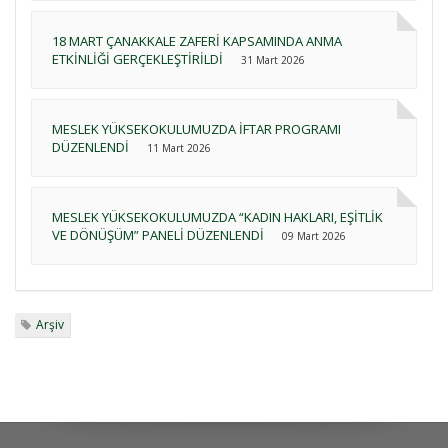
18 MART ÇANAKKALE ZAFERİ KAPSAMINDA ANMA
ETKİNLİĞİ GERÇEKLEŞTİRİLDİ
31 Mart 2026
MESLEK YÜKSEKOKULUMUZDA İFTAR PROGRAMI
DÜZENLENDİ
11 Mart 2026
MESLEK YÜKSEKOKULUMUZDA “KADIN HAKLARI, EŞİTLİK
VE DÖNÜŞÜM” PANELİ DÜZENLENDİ
09 Mart 2026
Arşiv