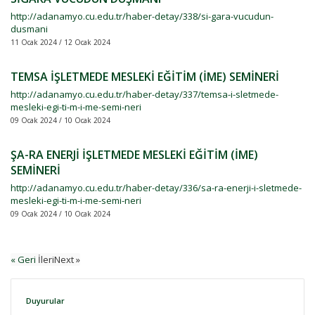
http://adanamyo.cu.edu.tr/haber-detay/338/si-gara-vucudun-
dusmani
11 Ocak 2024 / 12 Ocak 2024
TEMSA İŞLETMEDE MESLEKİ EĞİTİM (İME) SEMİNERİ
http://adanamyo.cu.edu.tr/haber-detay/337/temsa-i-sletmede-
mesleki-egi-ti-m-i-me-semi-neri
09 Ocak 2024 / 10 Ocak 2024
ŞA-RA ENERJİ İŞLETMEDE MESLEKİ EĞİTİM (İME)
SEMİNERİ
http://adanamyo.cu.edu.tr/haber-detay/336/sa-ra-enerji-i-sletmede-
mesleki-egi-ti-m-i-me-semi-neri
09 Ocak 2024 / 10 Ocak 2024
« Geri
İleriNext »
Duyurular