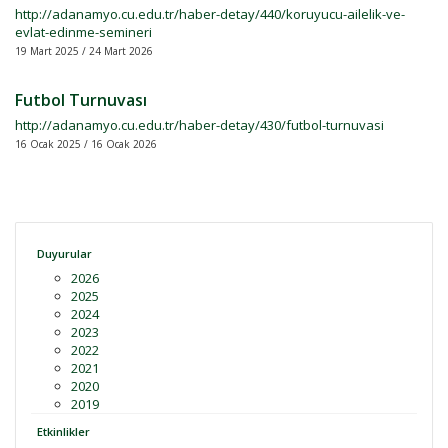
http://adanamyo.cu.edu.tr/haber-detay/440/koruyucu-ailelik-ve-
evlat-edinme-semineri
19 Mart 2025 / 24 Mart 2026
Futbol Turnuvası
http://adanamyo.cu.edu.tr/haber-detay/430/futbol-turnuvasi
16 Ocak 2025 / 16 Ocak 2026
Duyurular
2026
2025
2024
2023
2022
2021
2020
2019
Etkinlikler