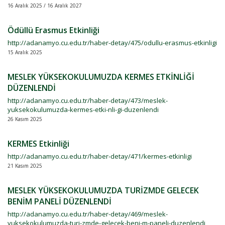
16 Aralık 2025 / 16 Aralık 2027
Ödüllü Erasmus Etkinliği
http://adanamyo.cu.edu.tr/haber-detay/475/odullu-erasmus-etkinligi
15 Aralık 2025
MESLEK YÜKSEKOKULUMUZDA KERMES ETKİNLİĞİ
DÜZENLENDİ
http://adanamyo.cu.edu.tr/haber-detay/473/meslek-
yuksekokulumuzda-kermes-etki-nli-gi-duzenlendi
26 Kasım 2025
KERMES Etkinliği
http://adanamyo.cu.edu.tr/haber-detay/471/kermes-etkinligi
21 Kasım 2025
MESLEK YÜKSEKOKULUMUZDA TURİZMDE GELECEK
BENİM PANELİ DÜZENLENDİ
http://adanamyo.cu.edu.tr/haber-detay/469/meslek-
yuksekokulumuzda-turi-zmde-gelecek-beni-m-paneli-duzenlendi