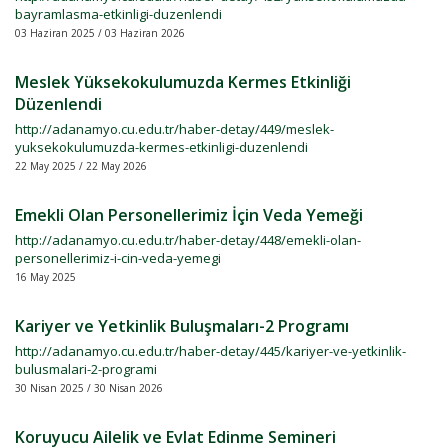
bayramlasma-etkinligi-duzenlendi
03 Haziran 2025 / 03 Haziran 2026
Meslek Yüksekokulumuzda Kermes Etkinliği
Düzenlendi
http://adanamyo.cu.edu.tr/haber-detay/449/meslek-
yuksekokulumuzda-kermes-etkinligi-duzenlendi
22 May 2025 / 22 May 2026
Emekli Olan Personellerimiz İçin Veda Yemeği
http://adanamyo.cu.edu.tr/haber-detay/448/emekli-olan-
personellerimiz-i-cin-veda-yemegi
16 May 2025
Kariyer ve Yetkinlik Buluşmaları-2 Programı
http://adanamyo.cu.edu.tr/haber-detay/445/kariyer-ve-yetkinlik-
bulusmalari-2-programi
30 Nisan 2025 / 30 Nisan 2026
Koruyucu Ailelik ve Evlat Edinme Semineri