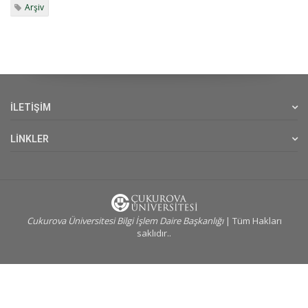
Arşiv
İLETİŞİM
LİNKLER
Cukurova Üniversitesi Bilgi İşlem Daire Başkanlığı
| Tüm Hakları
saklıdır..