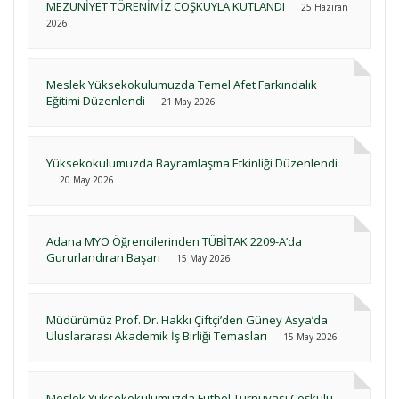
MEZUNİYET TÖRENİMİZ COŞKUYLA KUTLANDI
25 Haziran
2026
Meslek Yüksekokulumuzda Temel Afet Farkındalık
Eğitimi Düzenlendi
21 May 2026
Yüksekokulumuzda Bayramlaşma Etkinliği Düzenlendi
20 May 2026
Adana MYO Öğrencilerinden TÜBİTAK 2209-A’da
Gururlandıran Başarı
15 May 2026
Müdürümüz Prof. Dr. Hakkı Çiftçi’den Güney Asya’da
Uluslararası Akademik İş Birliği Temasları
15 May 2026
Meslek Yüksekokulumuzda Futbol Turnuvası Coşkulu